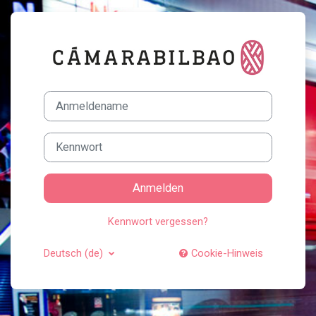
Zum Hauptinhalt
Anmelden bei '
Anmeldename
Kennwort
Anmelden
Kennwort vergessen?
Deutsch ‎(de)‎
Cookie-Hinweis